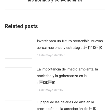
post:
Related posts
Invertir para un futuro sostenible: nuevas
aproximaciones y estrategias[11D[K
14 de mayo de 2026
La importancia del medio ambiente, la
sociedad y la gobernanza en la
in[2D[K
14 de mayo de 2026
El papel de las galerías de arte en la
promoción de la apreciación del [K