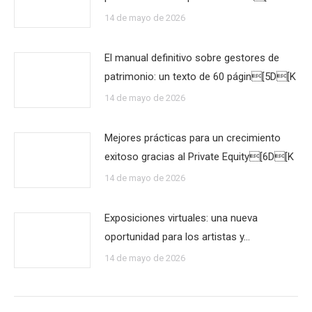
14 de mayo de 2026
El manual definitivo sobre gestores de
patrimonio: un texto de 60 págin[5D[K
14 de mayo de 2026
Mejores prácticas para un crecimiento
exitoso gracias al Private Equity[6D[K
14 de mayo de 2026
Exposiciones virtuales: una nueva
oportunidad para los artistas y…
14 de mayo de 2026