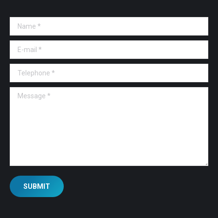
Name *
E-mail *
Telephone *
Message *
SUBMIT