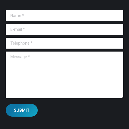
Name *
E-mail *
Telephone *
Message *
SUBMIT