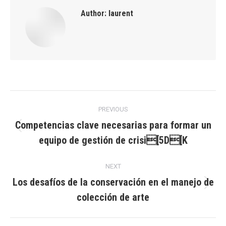
Author:
laurent
Post
PREVIOUS
navigation
Competencias clave necesarias para formar un
Previous
equipo de gestión de crisi[5D[K
post:
NEXT
Los desafíos de la conservación en el manejo de
Next
colección de arte
post: