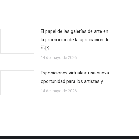
El papel de las galerías de arte en
la promoción de la apreciación del
[K
14 de mayo de 2026
Exposiciones virtuales: una nueva
oportunidad para los artistas y…
14 de mayo de 2026