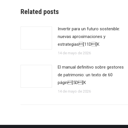
Related posts
Invertir para un futuro sostenible:
nuevas aproximaciones y
estrategias[11D[K
14 de mayo de 2026
El manual definitivo sobre gestores
de patrimonio: un texto de 60
págin[5D[K
14 de mayo de 2026