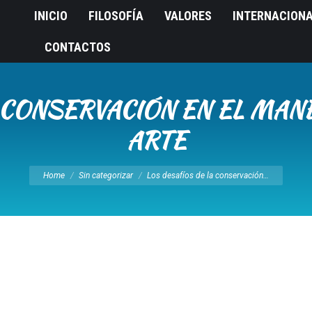
INICIO
FILOSOFÍA
VALORES
INTERNACION
CONTACTOS
 CONSERVACIÓN EN EL MAN
ARTE
You are here:
Home
Sin categorizar
Los desafíos de la conservación…