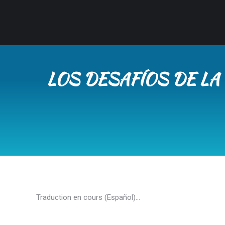
LOS DESAFÍOS DE LA
Traduction en cours (Español)…