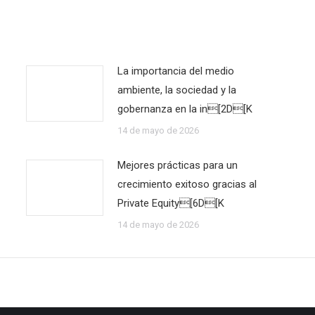
La importancia del medio
ambiente, la sociedad y la
gobernanza en la in[2D[K
14 de mayo de 2026
Mejores prácticas para un
crecimiento exitoso gracias al
Private Equity[6D[K
14 de mayo de 2026