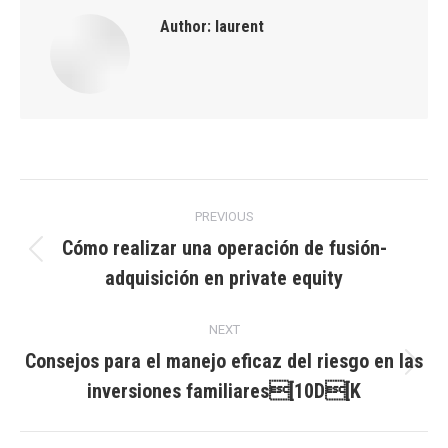
Author:
laurent
Post
PREVIOUS
navigation
Cómo realizar una operación de fusión-
Previous
adquisición en private equity
post:
NEXT
Consejos para el manejo eficaz del riesgo en las
Next
inversiones familiares[10D[K
post: