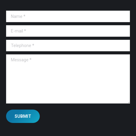
Name *
E-mail *
Telephone *
Message *
SUBMIT