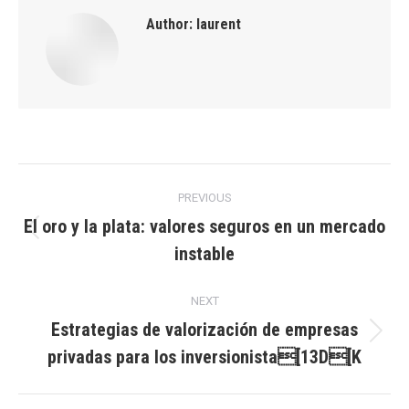
Author:
laurent
Post
PREVIOUS
navigation
El oro y la plata: valores seguros en un mercado
Previous
instable
post:
NEXT
Estrategias de valorización de empresas
Next
privadas para los inversionista[13D[K
post: