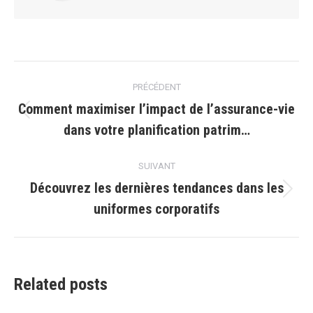
Navigation
PRÉCÉDENT
article
Comment maximiser l’impact de l’assurance-vie
Article
dans votre planification patrim…
précédent
:
SUIVANT
Découvrez les dernières tendances dans les
Article
uniformes corporatifs
suivant
:
Related posts