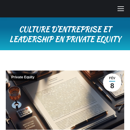
CULTURE D’ENTREPRISE ET
LEADERSHIP EN PRIVATE EQUITY
Vous êtes ici :
Private Equity
FÉV
8