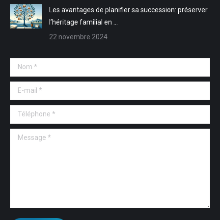
Les avantages de planifier sa succession: préserver
l’héritage familial en …
22 novembre 2024
Nom *
E-mail *
Téléphone *
Message *