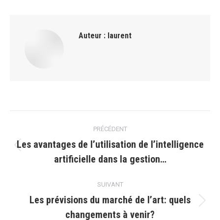
Auteur :
laurent
Navigation
PRÉCÉDENT
article
Les avantages de l’utilisation de l’intelligence
Article
artificielle dans la gestion…
précédent
:
SUIVANT
Les prévisions du marché de l’art: quels
Article
changements à venir?
suivant