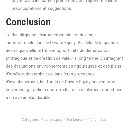
ouvert avec les parties prenantes pour répondre à leurs
préoccupations et suggestions.
Conclusion
La due diligence environnementale est devenue
incontournable dans le Private Equity. Au-delà de la gestion
des risques, elle offre une opportunité de démarcation
stratégique et de création de valeur à long terme. En intégrant
des évaluations environnementales rigoureuses et des plans
d’amélioration ambitieux dans leurs processus
d’investissement, les fonds de Private Equity peuvent non
seulement garantir la conformité, mais également contribuer
à un avenir plus durable.
Catégorie :
Private Equity
Par
laurent
17 juin 2024