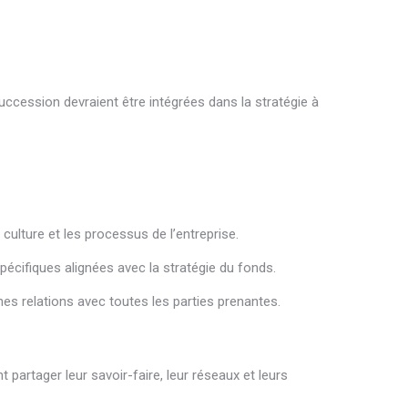
ccession devraient être intégrées dans la stratégie à
 culture et les processus de l’entreprise.
cifiques alignées avec la stratégie du fonds.
es relations avec toutes les parties prenantes.
 partager leur savoir-faire, leur réseaux et leurs