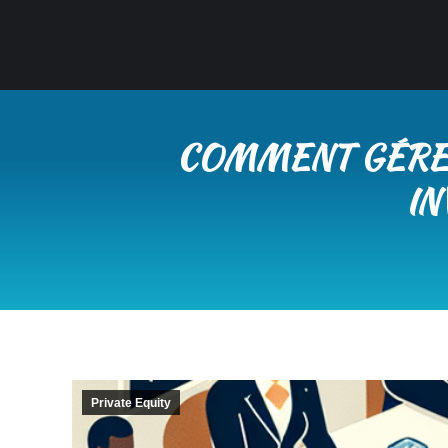
COMMENT GÉRER
IN
Private Equity