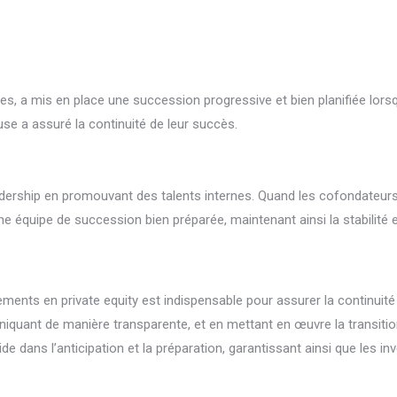
es, a mis en place une succession progressive et bien planifiée lors
use a assuré la continuité de leur succès.
adership en promouvant des talents internes. Quand les cofondateurs
 une équipe de succession bien préparée, maintenant ainsi la stabilité 
ments en private equity est indispensable pour assurer la continuité 
uniquant de manière transparente, et en mettant en œuvre la transiti
e dans l’anticipation et la préparation, garantissant ainsi que les 