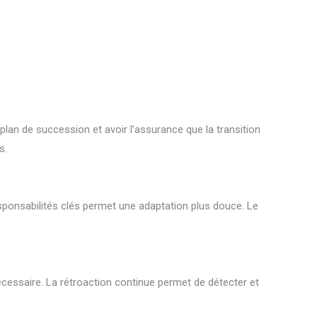
lan de succession et avoir l’assurance que la transition
s.
sponsabilités clés permet une adaptation plus douce. Le
nécessaire. La rétroaction continue permet de détecter et