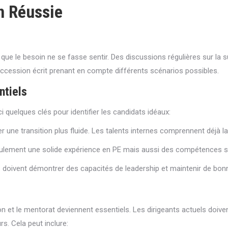
n Réussie
 le besoin ne se fasse sentir. Des discussions régulières sur la su
succession écrit prenant en compte différents scénarios possibles.
ntiels
 quelques clés pour identifier les candidats idéaux:
r une transition plus fluide. Les talents internes comprennent déjà la
lement une solide expérience en PE mais aussi des compétences spé
 doivent démontrer des capacités de leadership et maintenir de bonn
n et le mentorat deviennent essentiels. Les dirigeants actuels doivent
s. Cela peut inclure: