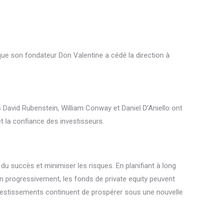
que son fondateur Don Valentine a cédé la direction à
 David Rubenstein, William Conway et Daniel D’Aniello ont
et la confiance des investisseurs.
du succès et minimiser les risques. En planifiant à long
on progressivement, les fonds de private equity peuvent
investissements continuent de prospérer sous une nouvelle