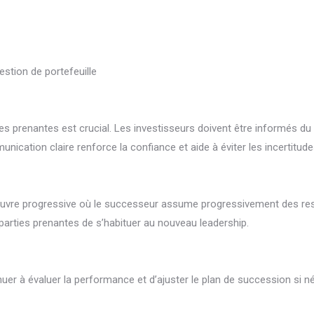
stion de portefeuille
 prenantes est crucial. Les investisseurs doivent être informés du p
ation claire renforce la confiance et aide à éviter les incertitude
n œuvre progressive où le successeur assume progressivement des re
arties prenantes de s’habituer au nouveau leadership.
tinuer à évaluer la performance et d’ajuster le plan de succession si 