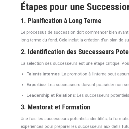
Étapes pour une Successio
1. Planification à Long Terme
Le processus de succession doit commencer bien avant que
long terme du fond. Cela inclut la création d’un plan de 
2. Identification des Successeurs Pote
La sélection des successeurs est une étape critique. Voici
Talents internes
: La promotion à l’interne peut assure
Expertise
: Les successeurs doivent posséder non seu
Leadership et Relations
: Les successeurs potentiels
3. Mentorat et Formation
Une fois les successeurs potentiels identifiés, la formatio
expériences pour préparer les successeurs aux défis futur