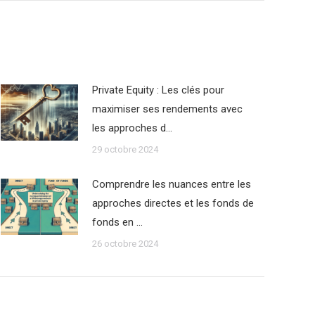
Private Equity : Les clés pour
maximiser ses rendements avec
les approches d…
29 octobre 2024
Comprendre les nuances entre les
approches directes et les fonds de
fonds en …
26 octobre 2024