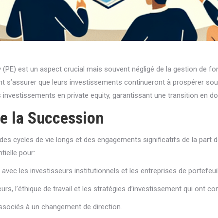
(PE) est un aspect crucial mais souvent négligé de la gestion de fon
ent s’assurer que leurs investissements continueront à prospérer sous
investissements en private equity, garantissant une transition en do
e la Succession
 des cycles de vie longs et des engagements significatifs de la part
tielle pour:
 avec les investisseurs institutionnels et les entreprises de portefeuil
urs, l’éthique de travail et les stratégies d’investissement qui ont con
s associés à un changement de direction.