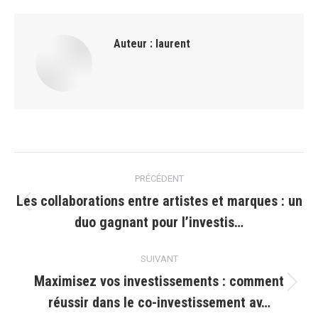
Auteur :
laurent
Navigation
PRÉCÉDENT
article
Les collaborations entre artistes et marques : un
Article
duo gagnant pour l’investis…
précédent
:
SUIVANT
Maximisez vos investissements : comment
Article
réussir dans le co-investissement av…
suivant