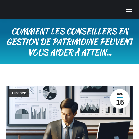
COMMENT LES CONSEILLERS EN
GESTION DE PATRIMOINE PEUVENT
VOUS AIDER À ATTEIN…
Vous êtes ici :
Finance
AVR
15