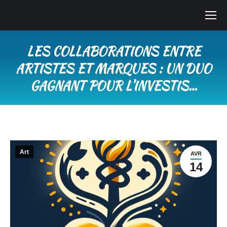
LES COLLABORATIONS ENTRE
ARTISTES ET MARQUES : UN DUO
GAGNANT POUR L’INVESTIS…
Vous êtes ici :
Art
AVR
14