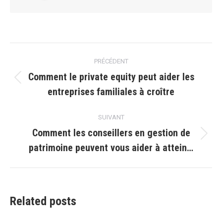
Navigation
PRÉCÉDENT
article
Comment le private equity peut aider les
Article
entreprises familiales à croître
précédent
:
SUIVANT
Comment les conseillers en gestion de
Article
patrimoine peuvent vous aider à attein…
suivant
:
Related posts