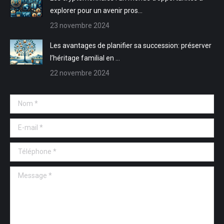
explorer pour un avenir pros…
23 novembre 2024
Les avantages de planifier sa succession: préserver
l’héritage familial en …
22 novembre 2024
Nom *
E-mail *
Téléphone *
Message *