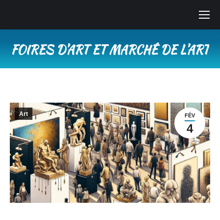
FOIRES D’ART ET MARCHÉ DE L’ART
Vous êtes ici :
Art
FÉV
4