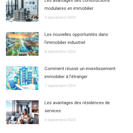
Les avantages des constructions
modulaires en immobilier
9 septembre 2024
Les nouvelles opportunités dans
lʼimmobilier industriel
8 septembre 2024
Comment réussir un investissement
immobilier à lʼétranger
7 septembre 2024
Les avantages des résidences de
services
6 septembre 2024