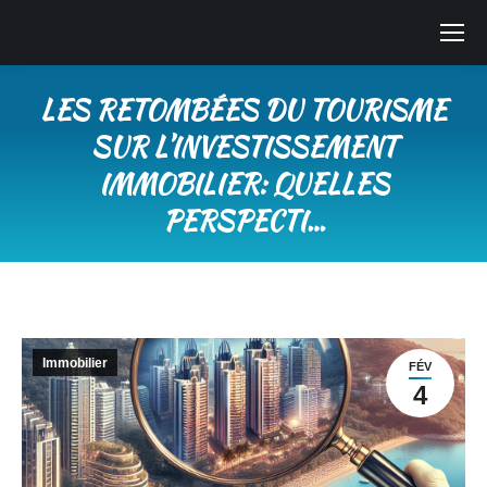
LES RETOMBÉES DU TOURISME
SUR L’INVESTISSEMENT
IMMOBILIER: QUELLES
PERSPECTI…
Vous êtes ici :
Immobilier
FÉV
4