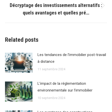
Décryptage des investissements alternatifs :
Article
quels avantages et quelles pré…
suivant
:
Related posts
Les tendances de lʼimmobilier post-travail
à distance
11 septembre 2024
Lʼimpact de la réglementation
environnementale sur lʼimmobilier
10 septembre 2024