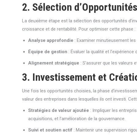
2. Sélection d’Opportunité
La deuxième étape est la sélection des opportunités d’inve
croissance et de rentabilité. Pour optimiser cette phase :
Analyse approfondie
: Examiner minutieusement les éta
Équipe de gestion
: Évaluer la qualité et l’expérience 
Alignement stratégique
: S’assurer que les valeurs e
3. Investissement et Créati
Une fois les opportunités choisies, la phase d’investiss
valeur des entreprises dans lesquelles ils ont investi. Ce
Stratégies de valeur ajoutée
: Impliquer les entrepri
acquisitions, et l’amélioration de la gouvernance.
Suivi et soutien actif
: Maintenir une supervision rigo