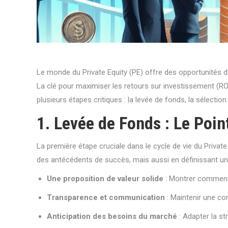
Le monde du Private Equity (PE) offre des opportunités 
La clé pour maximiser les retours sur investissement (RO
plusieurs étapes critiques : la levée de fonds, la sélection
1. Levée de Fonds : Le Poin
La première étape cruciale dans le cycle de vie du Privat
des antécédents de succès, mais aussi en définissant une 
Une proposition de valeur solide
: Montrer comment 
Transparence et communication
: Maintenir une co
Anticipation des besoins du marché
: Adapter la st