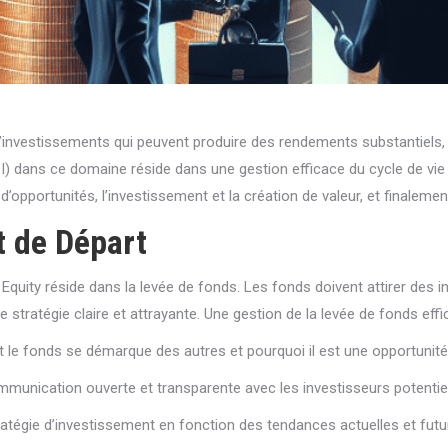
d’investissements qui peuvent produire des rendements substantiels
I) dans ce domaine réside dans une gestion efficace du cycle de vie 
 d’opportunités, l’investissement et la création de valeur, et finalemen
t de Départ
e Equity réside dans la levée de fonds. Les fonds doivent attirer de
stratégie claire et attrayante. Une gestion de la levée de fonds effi
le fonds se démarque des autres et pourquoi il est une opportunité 
mmunication ouverte et transparente avec les investisseurs potentiel
ratégie d’investissement en fonction des tendances actuelles et fut