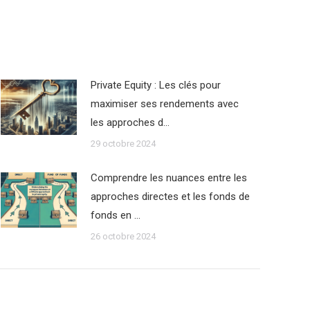
Private Equity : Les clés pour
maximiser ses rendements avec
les approches d…
29 octobre 2024
Comprendre les nuances entre les
approches directes et les fonds de
fonds en …
26 octobre 2024