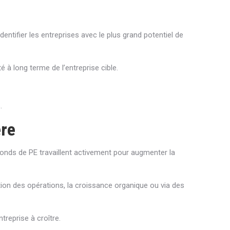
entifier les entreprises avec le plus grand potentiel de
té à long terme de l’entreprise cible.
.
ère
onds de PE travaillent activement pour augmenter la
ation des opérations, la croissance organique ou via des
treprise à croître.