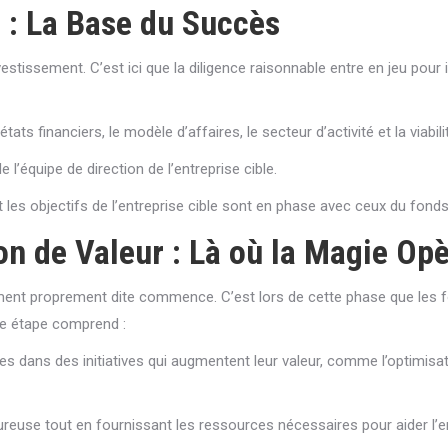
s : La Base du Succès
stissement. C’est ici que la diligence raisonnable entre en jeu pour id
ts financiers, le modèle d’affaires, le secteur d’activité et la viabili
de l’équipe de direction de l’entreprise cible.
t les objectifs de l’entreprise cible sont en phase avec ceux du fonds
on de Valeur : Là où la Magie Op
ement proprement dite commence. C’est lors de cette phase que les f
tte étape comprend :
ses dans des initiatives qui augmentent leur valeur, comme l’optimis
ureuse tout en fournissant les ressources nécessaires pour aider l’en