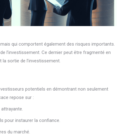
, mais qui comportent également des risques importants.
de l’investissement. Ce dernier peut être fragmenté en
t la sortie de l’investissement.
s investisseurs potentiels en démontrant non seulement
cace repose sur :
attrayante.
s pour instaurer la confiance.
ures du marché.