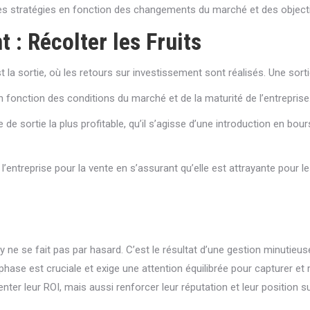
 les stratégies en fonction des changements du marché et des objecti
t : Récolter les Fruits
t la sortie, où les retours sur investissement sont réalisés. Une sort
n fonction des conditions du marché et de la maturité de l’entreprise
e de sortie la plus profitable, qu’il s’agisse d’une introduction en bou
’entreprise pour la vente en s’assurant qu’elle est attrayante pour 
y ne se fait pas par hasard. C’est le résultat d’une gestion minutieu
 phase est cruciale et exige une attention équilibrée pour capturer et 
er leur ROI, mais aussi renforcer leur réputation et leur position s