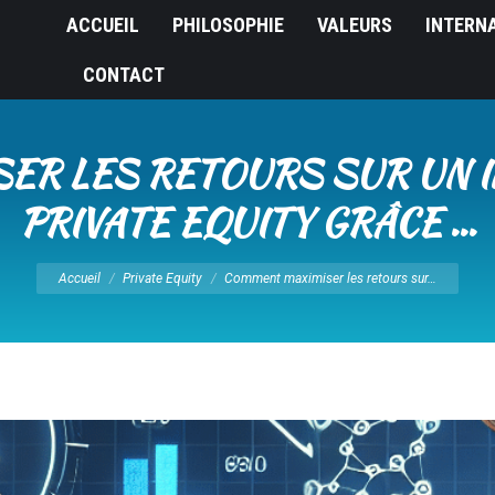
ACCUEIL
PHILOSOPHIE
VALEURS
INTERN
CONTACT
R LES RETOURS SUR UN 
PRIVATE EQUITY GRÂCE …
Vous êtes ici :
Accueil
Private Equity
Comment maximiser les retours sur…