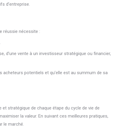
fs d’entreprise.
ie réussie nécessite :
.
rse, d’une vente à un investisseur stratégique ou financier,
les acheteurs potentiels et qu’elle est au summum de sa
se et stratégique de chaque étape du cycle de vie de
maximiser la valeur. En suivant ces meilleures pratiques,
ur le marché.