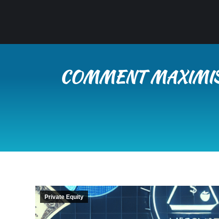
COMMENT MAXIMISE
Private Equity