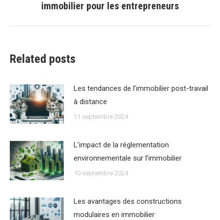
immobilier pour les entrepreneurs
suivant
:
Related posts
Les tendances de lʼimmobilier post-travail
à distance
11 septembre 2024
Lʼimpact de la réglementation
environnementale sur lʼimmobilier
10 septembre 2024
Les avantages des constructions
modulaires en immobilier