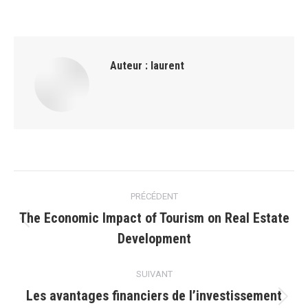
Auteur :
laurent
Navigation
PRÉCÉDENT
article
The Economic Impact of Tourism on Real Estate
Article
Development
précédent
:
SUIVANT
Les avantages financiers de l’investissement
Article