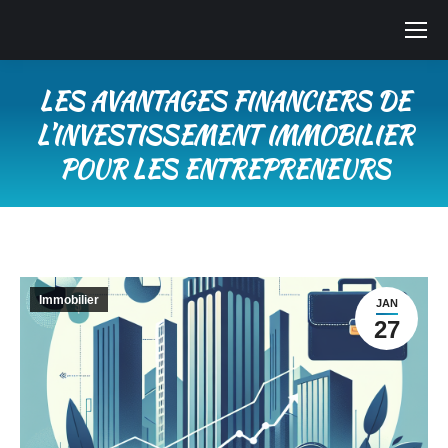
LES AVANTAGES FINANCIERS DE
L’INVESTISSEMENT IMMOBILIER
POUR LES ENTREPRENEURS
Vous êtes ici :
Immobilier
JAN
27