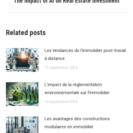
The Impact of AI on Real Estate Investment
Article
suivant
:
Related posts
Les tendances de lʼimmobilier post-travail
à distance
11 septembre 2024
Lʼimpact de la réglementation
environnementale sur lʼimmobilier
10 septembre 2024
Les avantages des constructions
modulaires en immobilier