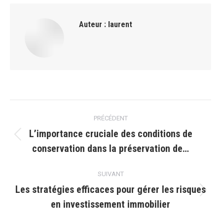
Auteur :
laurent
Navigation
PRÉCÉDENT
article
L’importance cruciale des conditions de
Article
conservation dans la préservation de…
précédent
:
SUIVANT
Les stratégies efficaces pour gérer les risques
Article
en investissement immobilier
suivant