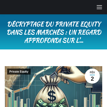
DÉCRYPTAGE DU PRIVATE EQUITY
DANS LES MARCHÉS : UN REGARD
APPROFONDI SUR L’…
Vous êtes ici :
Private Equity
FÉV
2