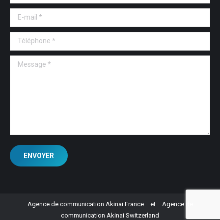
E-mail *
Téléphone *
Message *
ENVOYER
Agence de communication Akinai France
et
Agence de
communication Akinai Switzerland