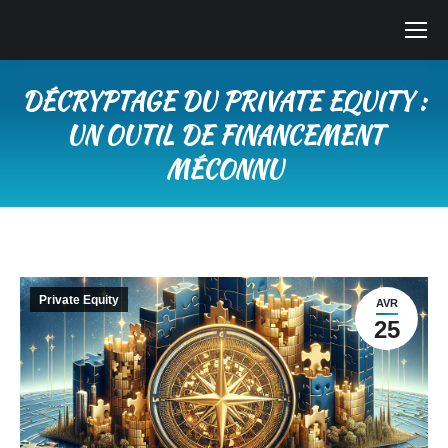
DÉCRYPTAGE DU PRIVATE EQUITY :
UN OUTIL DE FINANCEMENT
MÉCONNU
Vous êtes ici :
Private Equity
AVR
25