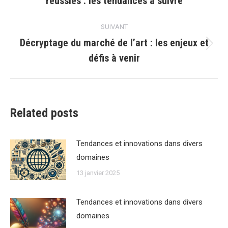
réussies : les tendances à suivre
précédent
:
SUIVANT
Décryptage du marché de l’art : les enjeux et
Article
défis à venir
suivant
:
Related posts
Tendances et innovations dans divers
domaines
13 janvier 2025
Tendances et innovations dans divers
domaines