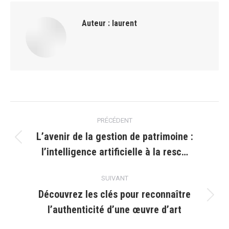
Auteur :
laurent
Navigation
PRÉCÉDENT
article
L’avenir de la gestion de patrimoine :
Article
l’intelligence artificielle à la resc…
précédent
:
SUIVANT
Découvrez les clés pour reconnaître
Article
l’authenticité d’une œuvre d’art
suivant
: