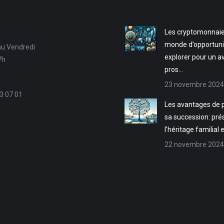
Les cryptomonnaie
monde d’opportuni
au Vendredi
explorer pour un a
7h
pros…
23 novembre 2024
3 07 01
Les avantages de p
sa succession: pré
l’héritage familial 
22 novembre 2024