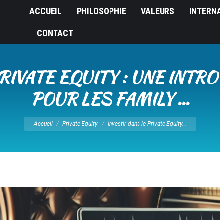
ACCUEIL
PHILOSOPHIE
VALEURS
INTERN
CONTACT
PRIVATE EQUITY : UNE INT
POUR LES FAMILY …
Vous êtes ici :
Accueil
Private Equity
Investir dans le Private Equity…