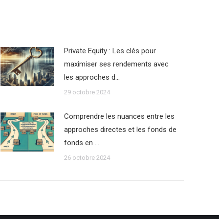
Private Equity : Les clés pour
maximiser ses rendements avec
les approches d…
29 octobre 2024
Comprendre les nuances entre les
approches directes et les fonds de
fonds en …
26 octobre 2024