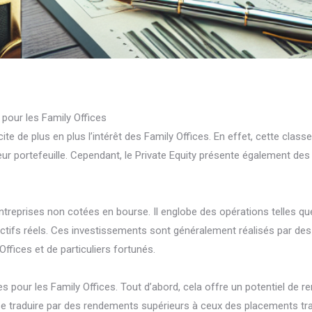
e pour les Family Offices
ite de plus en plus l’intérêt des Family Offices. En effet, cette clas
 leur portefeuille. Cependant, le Private Equity présente également des
treprises non cotées en bourse. Il englobe des opérations telles que
actifs réels. Ces investissements sont généralement réalisés par des
Offices et de particuliers fortunés.
es pour les Family Offices. Tout d’abord, cela offre un potentiel de r
 se traduire par des rendements supérieurs à ceux des placements tra