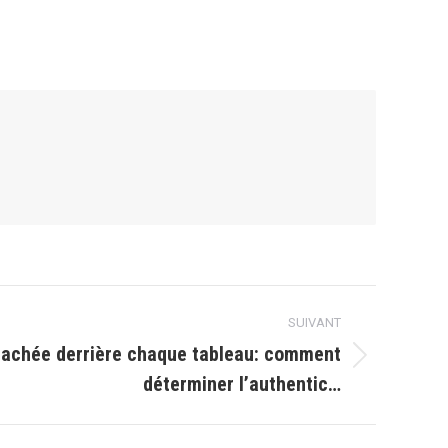
SUIVANT
 cachée derrière chaque tableau: comment
déterminer l’authentic…