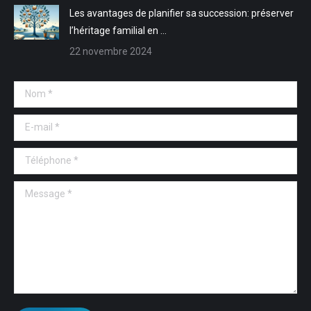
Les avantages de planifier sa succession: préserver
l’héritage familial en …
22 novembre 2024
Nom *
E-mail *
Téléphone *
Message *