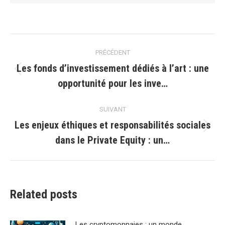
Navigation
PRÉCÉDENT
article
Les fonds d’investissement dédiés à l’art : une
Article
opportunité pour les inve…
précédent
:
SUIVANT
Les enjeux éthiques et responsabilités sociales
Article
dans le Private Equity : un…
suivant
:
Related posts
Les cryptomonnaies : un monde