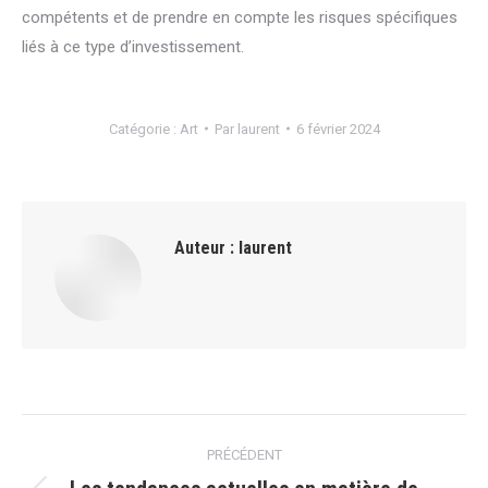
compétents et de prendre en compte les risques spécifiques
liés à ce type d’investissement.
Catégorie :
Art
Par
laurent
6 février 2024
Auteur :
laurent
Navigation
PRÉCÉDENT
article