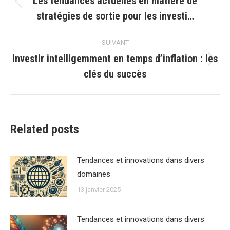
Les tendances actuelles en matière de
Article
stratégies de sortie pour les investi…
précédent
:
SUIVANT
Investir intelligemment en temps d’inflation : les
Article
clés du succès
suivant
:
Related posts
Tendances et innovations dans divers
domaines
13 janvier 2025
Tendances et innovations dans divers