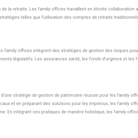
ion de la retraite. Les family offices travaillent en étroite collaborat
stratégies telles que l’utilisation des comptes de retraite traditionne
 family offices intègrent des stratégies de gestion des risques pour 
ements législatifs. Les assurances santé, les fonds d’urgence et le
l d’une stratégie de gestion de patrimoine réussie pour les family off
fiscaux et en préparant des solutions pour les imprévus, les family of
rme. En intégrant ces pratiques de manière holistique, les family offi