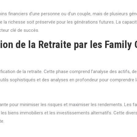
ns financiers d’une personne ou d’un couple, mais de plusieurs génér
 la richesse soit préservée pour les générations futures. La capacité 
cteur clé de succès.
ion de la Retraite par les Family 
ification de la retraite. Cette phase comprend l’analyse des actifs, des
s outils sophistiqués et des analyses en profondeur pour comprendre l
ourante pour minimiser les risques et maximiser les rendements. Les
, les biens immobiliers et les investissements alternatifs. Cette diver
te.