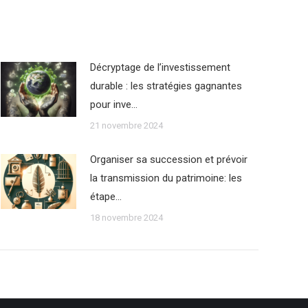
Décryptage de l’investissement
durable : les stratégies gagnantes
pour inve…
21 novembre 2024
Organiser sa succession et prévoir
la transmission du patrimoine: les
étape…
18 novembre 2024