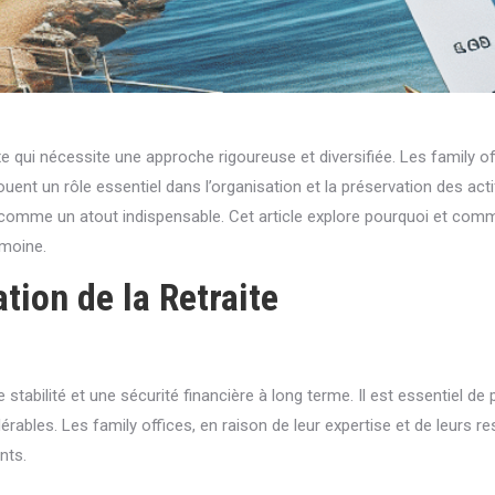
 qui nécessite une approche rigoureuse et diversifiée. Les family offi
ouent un rôle essentiel dans l’organisation et la préservation des act
te comme un atout indispensable. Cet article explore pourquoi et commen
imoine.
tion de la Retraite
ne stabilité et une sécurité financière à long terme. Il est essentiel d
rables. Les family offices, en raison de leur expertise et de leurs r
nts.