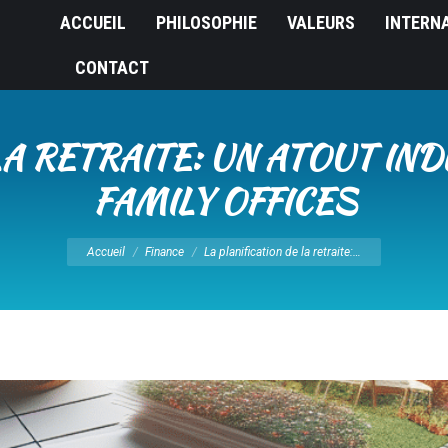
ACCUEIL
PHILOSOPHIE
VALEURS
INTERN
CONTACT
 LA RETRAITE: UN ATOUT IN
FAMILY OFFICES
Vous êtes ici :
Accueil
Finance
La planification de la retraite:…