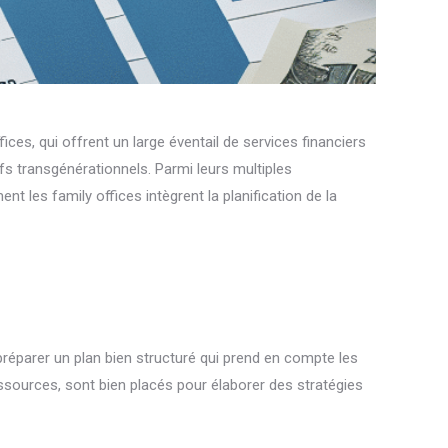
ces, qui offrent un large éventail de services financiers
ifs transgénérationnels. Parmi leurs multiples
t les family offices intègrent la planification de la
e préparer un plan bien structuré qui prend en compte les
essources, sont bien placés pour élaborer des stratégies