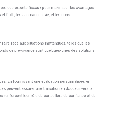
ion avec des experts fiscaux pour maximiser les avantages
ls et Roth, les assurances-vie, et les dons
faire face aux situations inattendues, telles que les
s fonds de prévoyance sont quelques-unes des solutions
ices. En fournissant une évaluation personnalisée, en
fices peuvent assurer une transition en douceur vers la
ces renforcent leur rôle de conseillers de confiance et de