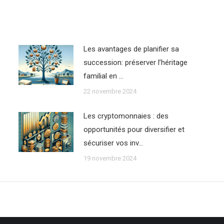
Les avantages de planifier sa
succession: préserver l’héritage
familial en …
22 novembre 2024
Les cryptomonnaies : des
opportunités pour diversifier et
sécuriser vos inv…
19 novembre 2024