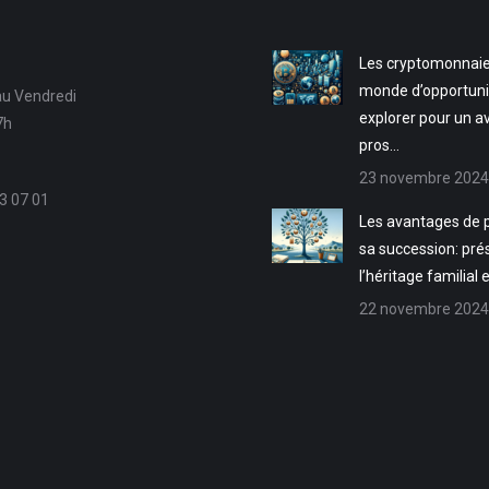
Les cryptomonnaie
monde d’opportuni
au Vendredi
explorer pour un a
7h
pros…
23 novembre 2024
3 07 01
Les avantages de p
sa succession: pré
l’héritage familial 
22 novembre 2024