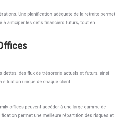
ations. Une planification adéquate de la retraite permet
à anticiper les défis financiers futurs, tout en
Offices
 dettes, des flux de trésorerie actuels et futurs, ainsi
a situation unique de chaque client.
 family offices peuvent accéder à une large gamme de
sification permet une meilleure répartition des risques et