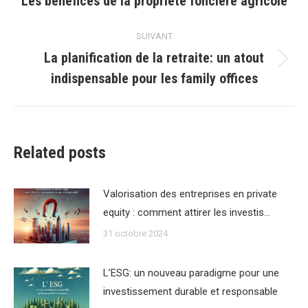
Les bénéfices de la propriété foncière agricole
précédent
:
SUIVANT
La planification de la retraite: un atout
Article
indispensable pour les family offices
suivant
:
Related posts
Valorisation des entreprises en private
equity : comment attirer les investis…
31 octobre 2024
L’ESG: un nouveau paradigme pour une
investissement durable et responsable