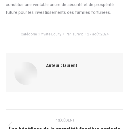
constitue une véritable ancre de sécurité et de prospérité
future pour les investissements des familles fortunées.
Catégorie :
Private Equity
Par
laurent
27 août 2024
Auteur :
laurent
Navigation
PRÉCÉDENT
article
Article