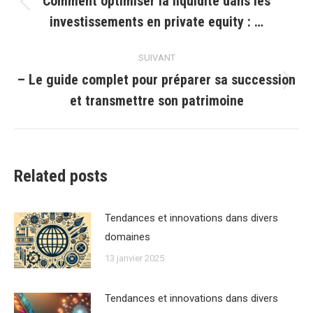
Comment optimiser la liquidité dans les
Article
investissements en private equity : …
précédent
:
SUIVANT
– Le guide complet pour préparer sa succession
Article
et transmettre son patrimoine
suivant
:
Related posts
Tendances et innovations dans divers
domaines
13 janvier 2025
Tendances et innovations dans divers