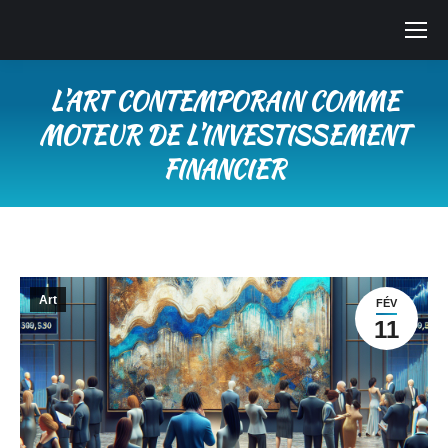
L’ART CONTEMPORAIN COMME
MOTEUR DE L’INVESTISSEMENT
FINANCIER
Vous êtes ici :
Art
FÉV
11