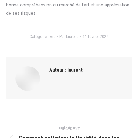
bonne compréhension du marché de l’art et une appréciation
de ses risques.
Catégorie :
Art
Par
laurent
11 février 2024
Auteur :
laurent
Navigation
PRÉCÉDENT
article