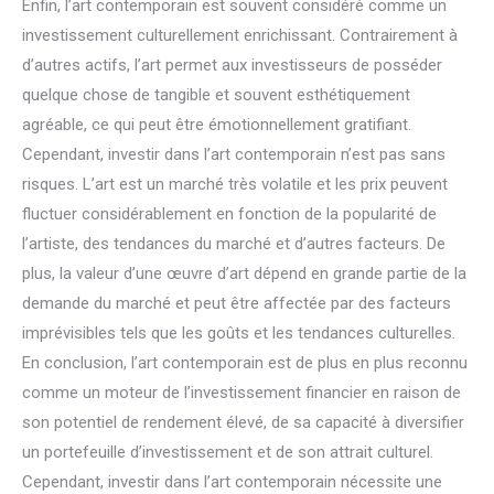
Enfin, l’art contemporain est souvent considéré comme un
investissement culturellement enrichissant. Contrairement à
d’autres actifs, l’art permet aux investisseurs de posséder
quelque chose de tangible et souvent esthétiquement
agréable, ce qui peut être émotionnellement gratifiant.
Cependant, investir dans l’art contemporain n’est pas sans
risques. L’art est un marché très volatile et les prix peuvent
fluctuer considérablement en fonction de la popularité de
l’artiste, des tendances du marché et d’autres facteurs. De
plus, la valeur d’une œuvre d’art dépend en grande partie de la
demande du marché et peut être affectée par des facteurs
imprévisibles tels que les goûts et les tendances culturelles.
En conclusion, l’art contemporain est de plus en plus reconnu
comme un moteur de l’investissement financier en raison de
son potentiel de rendement élevé, de sa capacité à diversifier
un portefeuille d’investissement et de son attrait culturel.
Cependant, investir dans l’art contemporain nécessite une