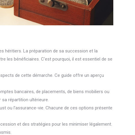
s héritiers. La préparation de sa succession et la
e les bénéficiaires. C’est pourquoi, il est essentiel de se
s aspects de cette démarche. Ce guide offre un aperçu
 comptes bancaires, de placements, de biens mobiliers ou
sa répartition ultérieure.
 trust ou l’assurance-vie. Chacune de ces options présente
cession et des stratégies pour les minimiser légalement.
nsmis.