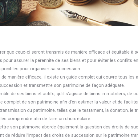
er que ceux-ci seront transmis de manière efficace et équitable à se
our assurer la pérennité de ses biens et pour éviter les conflits entr
isponibles pour organiser sa succession.
n de manière efficace, il existe un guide complet qui couvre tous le
a succession et transmettre son patrimoine de façon adéquate.
ble de ses biens et actifs, qu’il s’agisse de biens immobiliers, de
e complet de son patrimoine afin d’en estimer la valeur et de faciliter 
 transmission du patrimoine, telles que le testament, la donation, le
 les comprendre afin de faire un choix éclairé.
ttre son patrimoine aborde également la question des droits de suc
nt de réduire l’impact des droits de succession sur le patrimoine tra