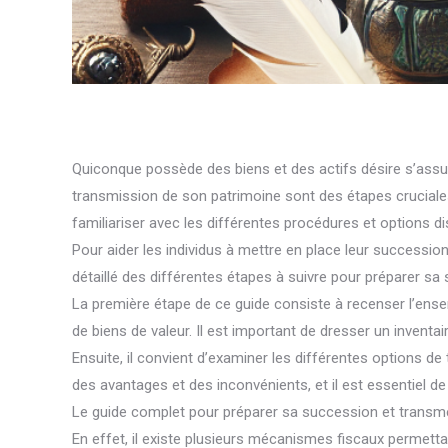
Quiconque possède des biens et des actifs désire s’assur
transmission de son patrimoine sont des étapes cruciales p
familiariser avec les différentes procédures et options d
Pour aider les individus à mettre en place leur successio
détaillé des différentes étapes à suivre pour préparer s
La première étape de ce guide consiste à recenser l’ensem
de biens de valeur. Il est important de dresser un inventair
Ensuite, il convient d’examiner les différentes options de
des avantages et des inconvénients, et il est essentiel de
Le guide complet pour préparer sa succession et transme
En effet, il existe plusieurs mécanismes fiscaux permetta