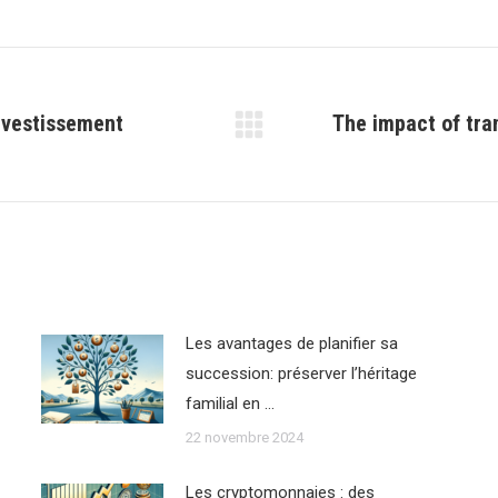
nvestissement
The impact of tra
Article
suivant
:
Les avantages de planifier sa
succession: préserver l’héritage
familial en …
22 novembre 2024
Les cryptomonnaies : des