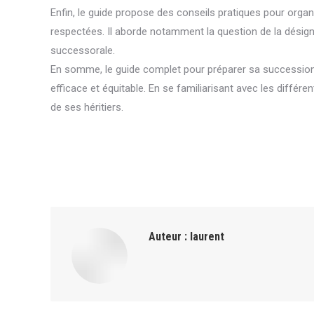
Enfin, le guide propose des conseils pratiques pour organi
respectées. Il aborde notamment la question de la désigna
successorale.
En somme, le guide complet pour préparer sa succession 
efficace et équitable. En se familiarisant avec les différ
de ses héritiers.
Auteur :
laurent