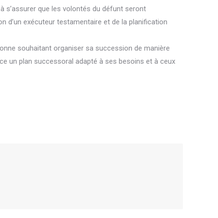
t à s’assurer que les volontés du défunt seront
n d’un exécuteur testamentaire et de la planification
rsonne souhaitant organiser sa succession de manière
place un plan successoral adapté à ses besoins et à ceux