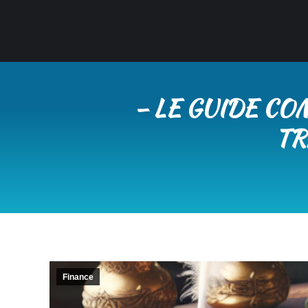
– LE GUIDE C
TR
Finance