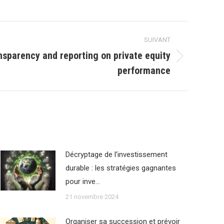
SUIVANT
nsparency and reporting on private equity
performance
Décryptage de l’investissement
durable : les stratégies gagnantes
pour inve…
21 novembre 2024
Organiser sa succession et prévoir