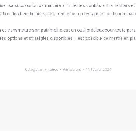
ser sa succession de manière à limiter les conflits entre héritiers e
tion des bénéficiaires, de la rédaction du testament, de la nominatio
et transmettre son patrimoine est un outil précieux pour toute pe
entes options et stratégies disponibles, il est possible de mettre en 
Catégorie :
Finance
Par
laurent
11 février 2024