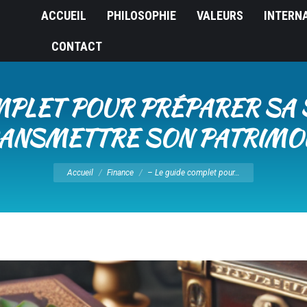
ACCUEIL
PHILOSOPHIE
VALEURS
INTERN
CONTACT
OMPLET POUR PRÉPARER SA 
ANSMETTRE SON PATRIMO
Vous êtes ici :
Accueil
Finance
– Le guide complet pour…