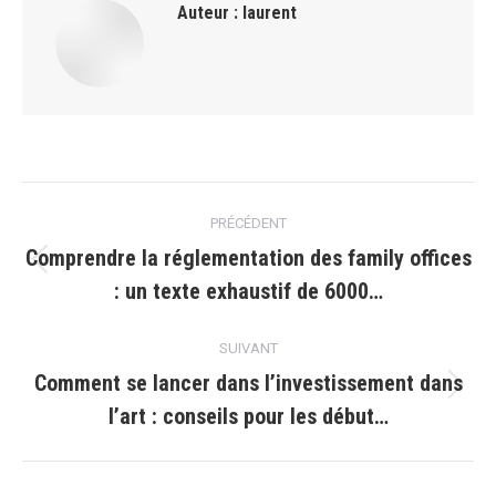
Auteur :
laurent
Navigation
PRÉCÉDENT
article
Comprendre la réglementation des family offices
Article
: un texte exhaustif de 6000…
précédent
:
SUIVANT
Comment se lancer dans l’investissement dans
Article
l’art : conseils pour les début…
suivant
: