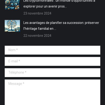
Les cryptomonnaies : un monde d’opportunités à
explorer pour un avenir pros…
23 novembre 2024
Les avantages de planifier sa succession: préserver
l’héritage familial en …
22 novembre 2024
Nom *
E-mail *
Téléphone *
Message *