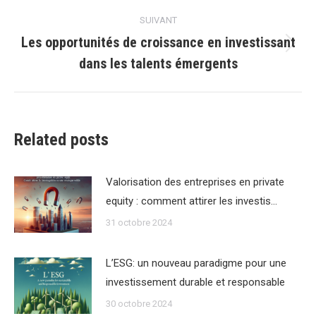
:
SUIVANT
Les opportunités de croissance en investissant
Article
dans les talents émergents
suivant
:
Related posts
Valorisation des entreprises en private
equity : comment attirer les investis…
31 octobre 2024
L’ESG: un nouveau paradigme pour une
investissement durable et responsable
30 octobre 2024