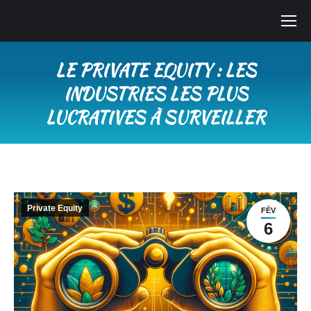
LE PRIVATE EQUITY : LES
INDUSTRIES LES PLUS
LUCRATIVES À SURVEILLER
Vous êtes ici :
Private Equity
FÉV
6