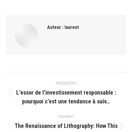
Auteur :
laurent
Navigation
PRÉCÉDENT
article
L’essor de l’investissement responsable :
Article
pourquoi c’est une tendance à suiv…
précédent
:
SUIVANT
The Renaissance of Lithography: How This
Article