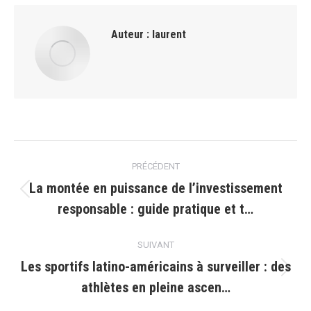
Auteur :
laurent
Navigation
PRÉCÉDENT
article
La montée en puissance de l’investissement
Article
responsable : guide pratique et t…
précédent
:
SUIVANT
Les sportifs latino-américains à surveiller : des
Article
athlètes en pleine ascen…
suivant