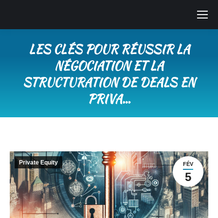
LES CLÉS POUR RÉUSSIR LA
NÉGOCIATION ET LA
STRUCTURATION DE DEALS EN
PRIVA…
Vous êtes ici :
Private Equity
FÉV
5