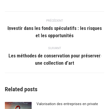
Navigation
PRÉCÉDENT
article
Investir dans les fonds spéculatifs : les risques
Article
et les opportunités
précédent
:
SUIVANT
Les méthodes de conservation pour préserver
Article
une collection d’art
suivant
:
Related posts
Valorisation des entreprises en private