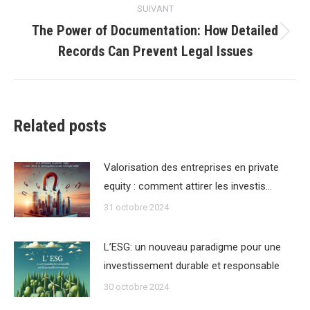
SUIVANT
The Power of Documentation: How Detailed
Article
Records Can Prevent Legal Issues
suivant
:
Related posts
Valorisation des entreprises en private
equity : comment attirer les investis…
31 octobre 2024
L’ESG: un nouveau paradigme pour une
investissement durable et responsable
30 octobre 2024