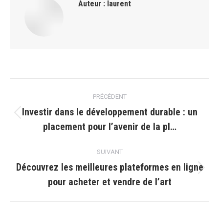
Auteur :
laurent
Navigation
PRÉCÉDENT
article
Investir dans le développement durable : un
Article
placement pour l’avenir de la pl…
précédent
:
SUIVANT
Découvrez les meilleures plateformes en ligne
Article
pour acheter et vendre de l’art
suivant
: