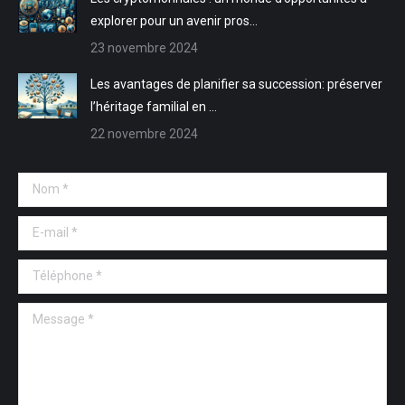
explorer pour un avenir pros…
23 novembre 2024
Les avantages de planifier sa succession: préserver
l’héritage familial en …
22 novembre 2024
Nom *
E-mail *
Téléphone *
Message *