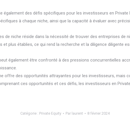
 également des défis spécifiques pour les investisseurs en Private E
fiques à chaque niche, ainsi que la capacité à évaluer avec précisi
ies de niche réside dans la nécessité de trouver des entreprises de n
et plus établies, ce qui rend la recherche et la diligence diligente es
iche peut également être confronté à des pressions concurrentielles 
oissance.
iche offre des opportunités attrayantes pour les investisseurs, mais
omprenant ces opportunités et ces défis, les investisseurs en Private 
Catégorie :
Private Equity
Par
laurent
8 février 2024