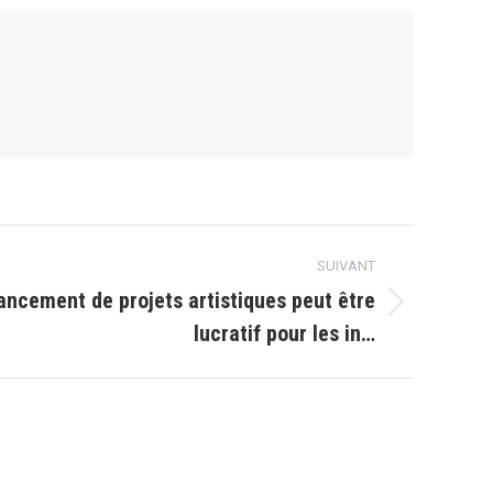
SUIVANT
ncement de projets artistiques peut être
lucratif pour les in…