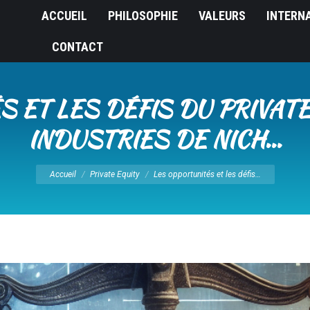
ACCUEIL
PHILOSOPHIE
VALEURS
INTERN
CONTACT
 ET LES DÉFIS DU PRIVAT
INDUSTRIES DE NICH…
Vous êtes ici :
Accueil
Private Equity
Les opportunités et les défis…