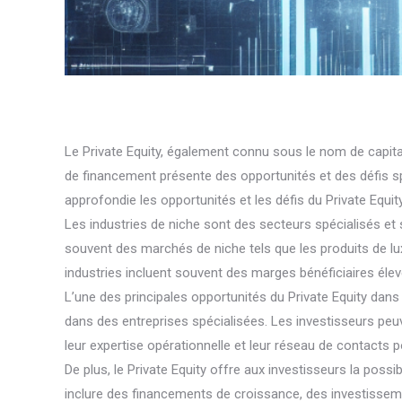
Le Private Equity, également connu sous le nom de capit
de financement présente des opportunités et des défis spéc
approfondie les opportunités et les défis du Private Equit
Les industries de niche sont des secteurs spécialisés et 
souvent des marchés de niche tels que les produits de lux
industries incluent souvent des marges bénéficiaires élevée
L’une des principales opportunités du Private Equity dans
dans des entreprises spécialisées. Les investisseurs peuven
leur expertise opérationnelle et leur réseau de contacts p
De plus, le Private Equity offre aux investisseurs la pos
inclure des financements de croissance, des investissem