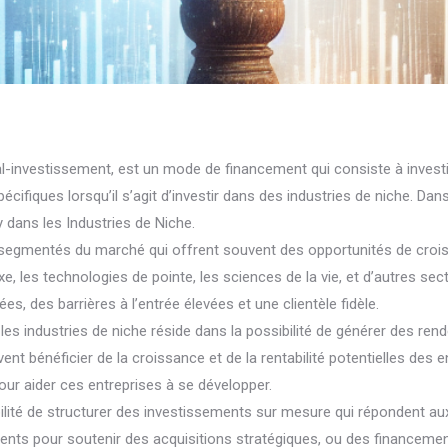
al-investissement, est un mode de financement qui consiste à inves
ifiques lorsqu’il s’agit d’investir dans des industries de niche. Dan
y dans les Industries de Niche.
segmentés du marché qui offrent souvent des opportunités de croissa
e, les technologies de pointe, les sciences de la vie, et d’autres se
s, des barrières à l’entrée élevées et une clientèle fidèle.
 les industries de niche réside dans la possibilité de générer des re
t bénéficier de la croissance et de la rentabilité potentielles des en
our aider ces entreprises à se développer.
sibilité de structurer des investissements sur mesure qui répondent a
ents pour soutenir des acquisitions stratégiques, ou des financeme