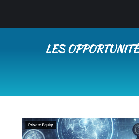
LES OPPORTUNITÉS
Private Equity