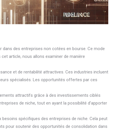
tir dans des entreprises non cotées en bourse. Ce mode
s cet article, nous allons examiner de manière
nce et de rentabilité attractives. Ces industries incluent
cteurs spécialisés. Les opportunités offertes par ces
ndements attractifs grâce à des investissements ciblés
treprises de niche, tout en ayant la possibilité d’apporter
ux besoins spécifiques des entreprises de niche. Cela peut
nts pour soutenir des opportunités de consolidation dans