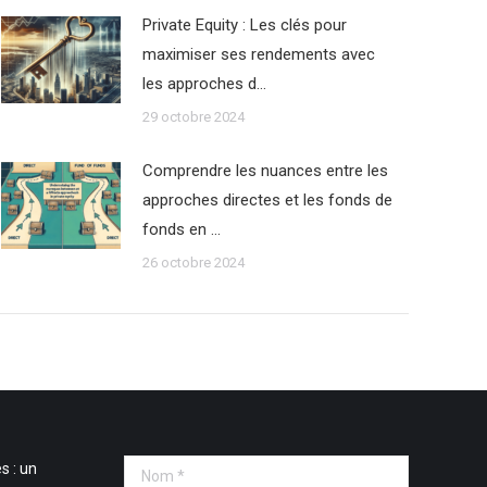
Private Equity : Les clés pour
maximiser ses rendements avec
les approches d…
29 octobre 2024
Comprendre les nuances entre les
approches directes et les fonds de
fonds en …
26 octobre 2024
s : un
Nom *