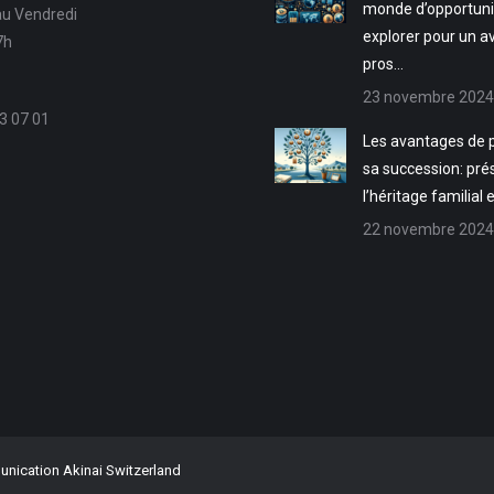
monde d’opportuni
au Vendredi
explorer pour un a
7h
pros…
23 novembre 2024
3 07 01
Les avantages de p
sa succession: pré
l’héritage familial 
22 novembre 2024
ication Akinai Switzerland