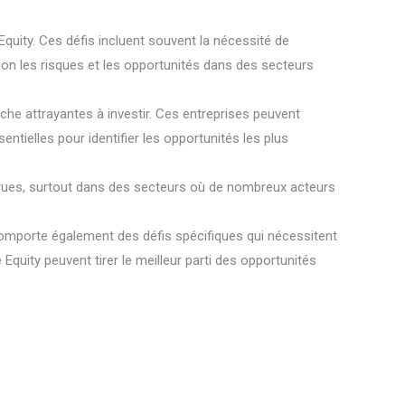
quity. Ces défis incluent souvent la nécessité de
on les risques et les opportunités dans des secteurs
iche attrayantes à investir. Ces entreprises peuvent
sentielles pour identifier les opportunités les plus
accrues, surtout dans des secteurs où de nombreux acteurs
 comporte également des défis spécifiques qui nécessitent
Equity peuvent tirer le meilleur parti des opportunités