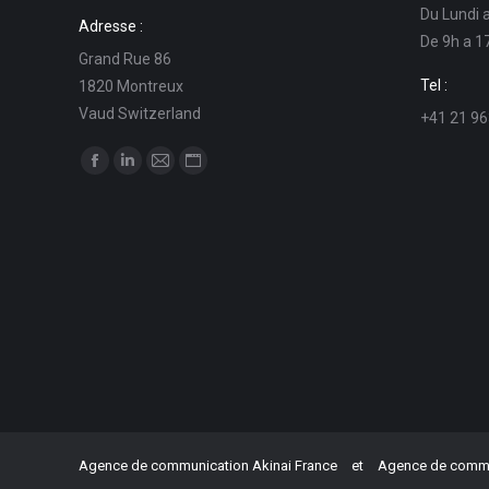
Du Lundi 
Adresse :
De 9h a 1
Grand Rue 86
Tel :
1820 Montreux
Vaud Switzerland
+41 21 96
Trouvez nous sur :
La
La
La
La
page
page
page
page
Facebook
LinkedIn
E-
Site
s'ouvre
s'ouvre
mail
Web
dans
dans
s'ouvre
s'ouvre
une
une
dans
dans
nouvelle
nouvelle
une
une
fenêtre
fenêtre
nouvelle
nouvelle
fenêtre
fenêtre
Agence de communication Akinai France
et
Agence de commun