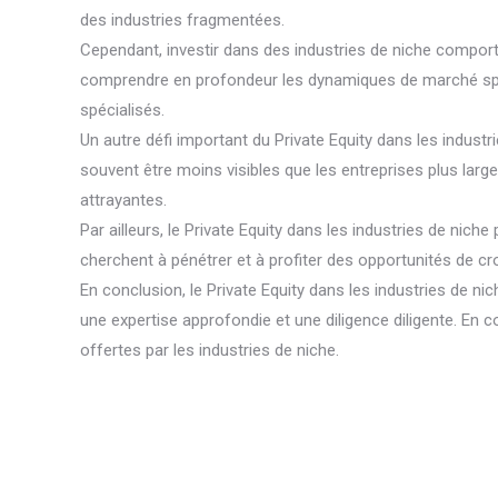
des industries fragmentées.
Cependant, investir dans des industries de niche comporte
comprendre en profondeur les dynamiques de marché spéci
spécialisés.
Un autre défi important du Private Equity dans les industr
souvent être moins visibles que les entreprises plus larges 
attrayantes.
Par ailleurs, le Private Equity dans les industries de n
cherchent à pénétrer et à profiter des opportunités de cr
En conclusion, le Private Equity dans les industries de n
une expertise approfondie et une diligence diligente. En c
offertes par les industries de niche.