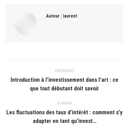
Auteur :
laurent
Navigation
PRÉCÉDENT
article
Introduction à l’investissement dans l’art : ce
Article
que tout débutant doit savoir
précédent
:
SUIVANT
Les fluctuations des taux d’intérêt : comment s’y
Article
adapter en tant qu’invest…
suivant