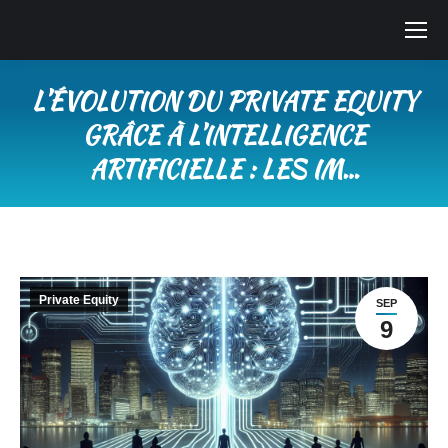
L’ÉVOLUTION DU PRIVATE EQUITY
GRÂCE À L’INTELLIGENCE
ARTIFICIELLE : LES IM…
Vous êtes ici :
Private Equity
SEP
9