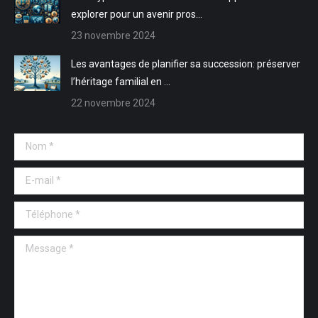
explorer pour un avenir pros…
23 novembre 2024
Les avantages de planifier sa succession: préserver
l’héritage familial en …
22 novembre 2024
Nom *
E-mail *
Téléphone *
Message *