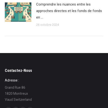
Comprendre les nuances entre les
approches directes et les fonds de fonds
en …
26 octobre 2024
Contactez-Nous
Adresse :
Grand Rue 86
1820 Montreux
Vaud Switzerland