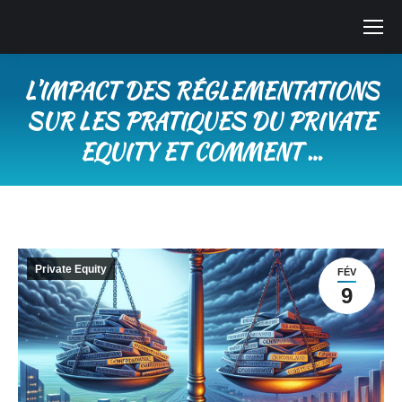
L’IMPACT DES RÉGLEMENTATIONS
SUR LES PRATIQUES DU PRIVATE
EQUITY ET COMMENT …
Vous êtes ici :
Private Equity
FÉV
9