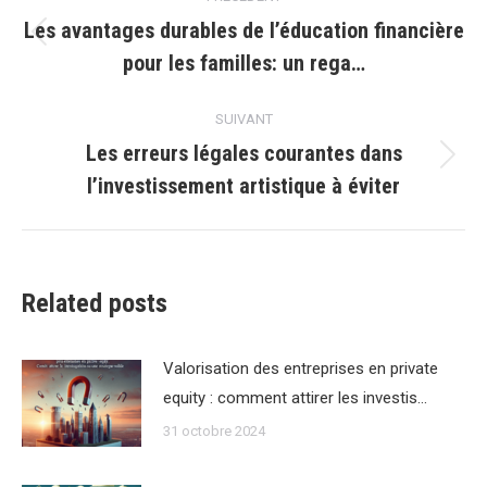
article
Les avantages durables de l’éducation financière
Article
pour les familles: un rega…
précédent
:
SUIVANT
Les erreurs légales courantes dans
Article
l’investissement artistique à éviter
suivant
:
Related posts
Valorisation des entreprises en private
equity : comment attirer les investis…
31 octobre 2024