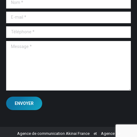
Nom *
E-mail *
Téléphone *
Message *
ENVOYER
Agence de communication Akinai France
et
Agence de