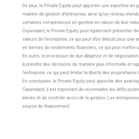
De plus, le Private Equity peut apporter une expertise en
matière de gestion d’entreprise, ainsi qu’un réseau étend
certaines compétences en gestion en raison de leur natur
Cependant, le Private Equity peut également présenter des
valeurs de l’entreprise, ce qui peut être délicat pour une 
en termes de rendements financiers, ce qui peut mettre u
En outre, le processus de due diligence et de négociation 
à prendre des décisions de manière plus informelle et rapi
l’entreprise, ce qui peut limiter la liberté des propriétair
En conclusion, le Private Equity peut apporter des avantag
Cependant, il est important de reconnaître les défis pote
élevés et de contrôle accru de la gestion. Les entreprise
source de financement.