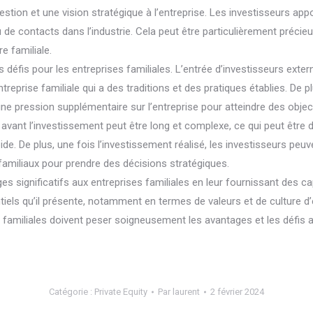
 gestion et une vision stratégique à l’entreprise. Les investisseurs
u de contacts dans l’industrie. Cela peut être particulièrement préci
e familiale.
 défis pour les entreprises familiales. L’entrée d’investisseurs exte
entreprise familiale qui a des traditions et des pratiques établies. De
ne pression supplémentaire sur l’entreprise pour atteindre des objec
avant l’investissement peut être long et complexe, ce qui peut être di
de. De plus, une fois l’investissement réalisé, les investisseurs peuv
es familiaux pour prendre des décisions stratégiques.
es significatifs aux entreprises familiales en leur fournissant des c
ntiels qu’il présente, notamment en termes de valeurs et de culture 
s familiales doivent peser soigneusement les avantages et les défis
Catégorie :
Private Equity
Par
laurent
2 février 2024