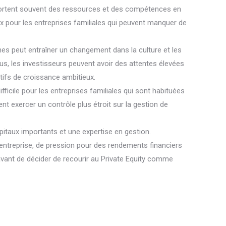
 apportent souvent des ressources et des compétences en
eux pour les entreprises familiales qui peuvent manquer de
rnes peut entraîner un changement dans la culture et les
 plus, les investisseurs peuvent avoir des attentes élevées
tifs de croissance ambitieux.
fficile pour les entreprises familiales qui sont habituées
ent exercer un contrôle plus étroit sur la gestion de
apitaux importants et une expertise en gestion.
d’entreprise, de pression pour des rendements financiers
 avant de décider de recourir au Private Equity comme