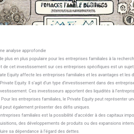
 une analyse approfondie
 plus en plus populaire pour les entreprises familiales à la recherc
ct de cet investissement sur ces entreprises spécifiques est un sujet
 Equity affecte les entreprises familiales et les avantages et les dé
Private Equity. Il s’agit d’un type d’investissement dans des entrepr
estissement. Ces investisseurs apportent des liquidités à l’entrepris
. Pour les entreprises familiales, le Private Equity peut représenter
s il peut également présenter des défis uniques.
ntreprises familiales est la possibilité d’accéder à des capitaux impo
uisitions, des développements de produits ou des expansions intern
éduire sa dépendance à l’égard des dettes.