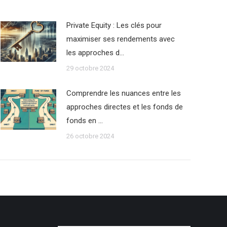
Private Equity : Les clés pour
maximiser ses rendements avec
les approches d…
29 octobre 2024
Comprendre les nuances entre les
approches directes et les fonds de
fonds en …
26 octobre 2024