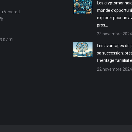
Les cryptomonnaie
monde d’opportuni
au Vendredi
explorer pour un a
7h
pros…
23 novembre 2024
3 07 01
Les avantages de p
sa succession: pré
l’héritage familial 
22 novembre 2024