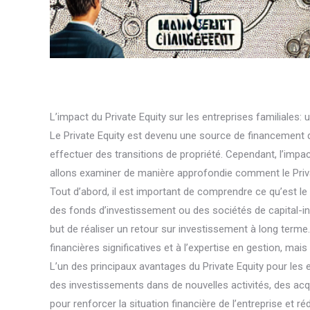
L’impact du Private Equity sur les entreprises familiales:
Le Private Equity est devenu une source de financement de
effectuer des transitions de propriété. Cependant, l’impa
allons examiner de manière approfondie comment le Private
Tout d’abord, il est important de comprendre ce qu’est le 
des fonds d’investissement ou des sociétés de capital-inv
but de réaliser un retour sur investissement à long terme
financières significatives et à l’expertise en gestion, mai
L’un des principaux avantages du Private Equity pour les e
des investissements dans de nouvelles activités, des acq
pour renforcer la situation financière de l’entreprise et r