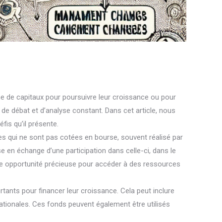
he de capitaux pour poursuivre leur croissance ou pour
 de débat et d’analyse constant. Dans cet article, nous
fis qu’il présente.
ises qui ne sont pas cotées en bourse, souvent réalisé par
e en échange d’une participation dans celle-ci, dans le
 une opportunité précieuse pour accéder à des ressources
rtants pour financer leur croissance. Cela peut inclure
ationales. Ces fonds peuvent également être utilisés