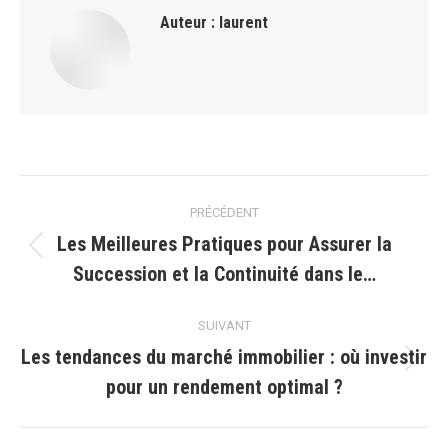
Auteur :
laurent
Navigation
PRÉCÉDENT
article
Les Meilleures Pratiques pour Assurer la
Article
Succession et la Continuité dans le…
précédent
:
SUIVANT
Les tendances du marché immobilier : où investir
Article
pour un rendement optimal ?
suivant
: