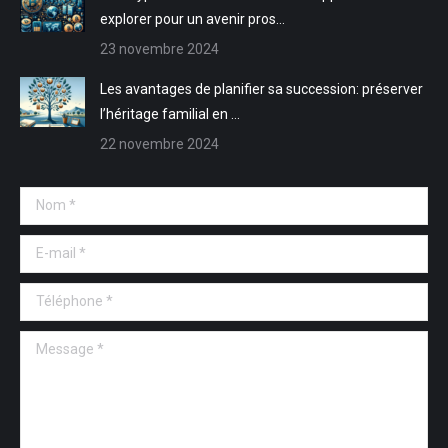
explorer pour un avenir pros…
23 novembre 2024
Les avantages de planifier sa succession: préserver
l’héritage familial en …
22 novembre 2024
Nom *
E-mail *
Téléphone *
Message *