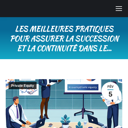
LES MEILLEURES PRATIQUES
POUR ASSURER LA SUCCESSION
ET LA CONTINUITÉ DANS LE…
Vous êtes ici :
Private Equity
FÉV
5