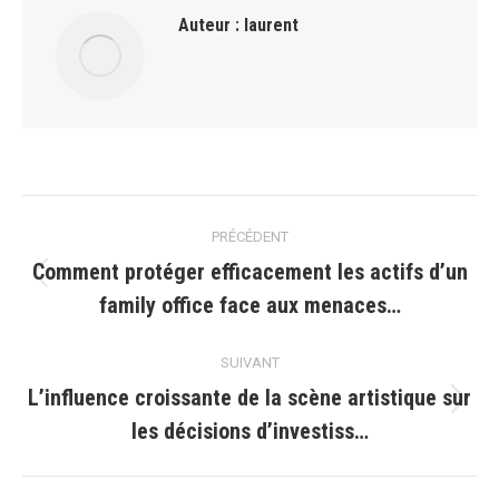
Auteur :
laurent
Navigation
PRÉCÉDENT
article
Comment protéger efficacement les actifs d’un
Article
family office face aux menaces…
précédent
:
SUIVANT
L’influence croissante de la scène artistique sur
Article
les décisions d’investiss…
suivant
: