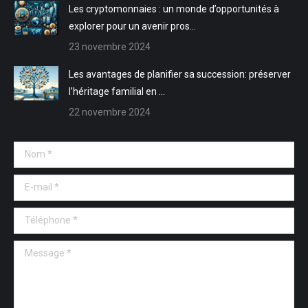
Les cryptomonnaies : un monde d’opportunités à
explorer pour un avenir pros…
23 novembre 2024
Les avantages de planifier sa succession: préserver
l’héritage familial en …
22 novembre 2024
Nom *
E-mail *
Téléphone *
Message *