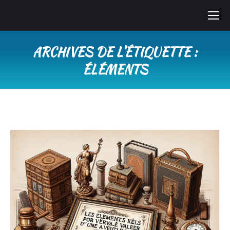
ARCHIVES DE L’ÉTIQUETTE :
ÉLÉMENTS
Vous êtes ici :