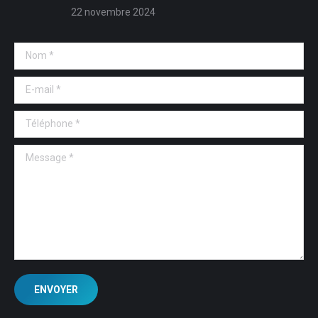
22 novembre 2024
Nom *
E-mail *
Téléphone *
Message *
ENVOYER