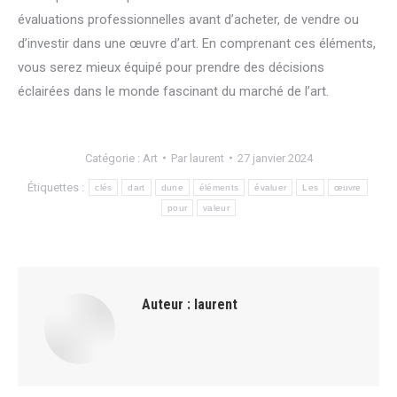
évaluations professionnelles avant d’acheter, de vendre ou
d’investir dans une œuvre d’art. En comprenant ces éléments,
vous serez mieux équipé pour prendre des décisions
éclairées dans le monde fascinant du marché de l’art.
Catégorie :
Art
Par
laurent
27 janvier 2024
Étiquettes :
clés
dart
dune
éléments
évaluer
Les
œuvre
pour
valeur
Auteur :
laurent