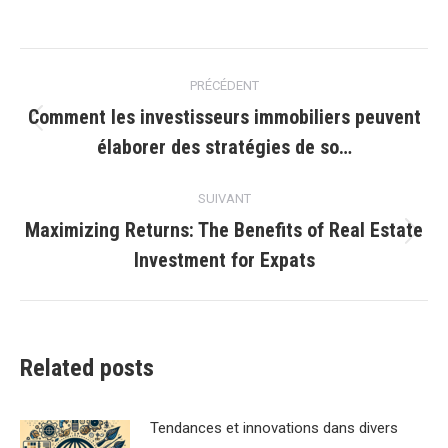
Navigation
PRÉCÉDENT
article
Comment les investisseurs immobiliers peuvent
Article
élaborer des stratégies de so…
précédent
:
SUIVANT
Maximizing Returns: The Benefits of Real Estate
Article
Investment for Expats
suivant
:
Related posts
Tendances et innovations dans divers