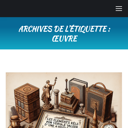
ARCHIVES DE L’ÉTIQUETTE :
ŒUVRE
Vous êtes ici :