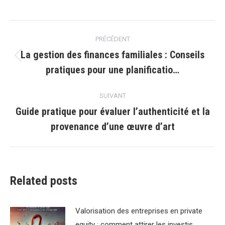
Navigation
PRÉCÉDENT
article
La gestion des finances familiales : Conseils
Article
pratiques pour une planificatio…
précédent
:
SUIVANT
Guide pratique pour évaluer l’authenticité et la
Article
provenance d’une œuvre d’art
suivant
:
Related posts
Valorisation des entreprises en private
equity : comment attirer les investis…