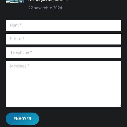
22 novembre 2024
Nom *
E-mail *
Téléphone *
Message *
ENVOYER