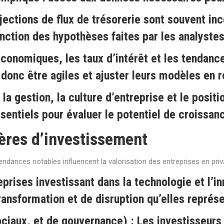
jections de flux de trésorerie sont souvent inc
nction des hypothèses faites par les analystes
conomiques, les taux d’intérêt et les tendance
t donc être agiles et ajuster leurs modèles en
 la gestion, la culture d’entreprise et le posi
ssentiels pour évaluer le potentiel de croissan
tères d’investissement
endances notables influencent la valorisation des entreprises en priva
eprises investissant dans la technologie et l’
 transformation et de disruption qu’elles représ
ciaux, et de gouvernance)
: Les investisseurs