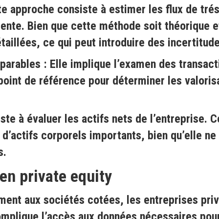
e approche consiste à estimer les flux de tréso
ésente. Bien que cette méthode soit théorique e
taillées, ce qui peut introduire des incertitud
mparables
: Elle implique l’examen des transac
n point de référence pour déterminer les valori
iste à évaluer les actifs nets de l’entreprise.
 d’actifs corporels importants, bien qu’elle n
s.
 en private equity
ment aux sociétés cotées, les entreprises pri
complique l’accès aux données nécessaires pou