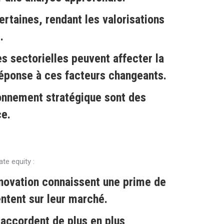
ertaines, rendant les valorisations
.
s sectorielles peuvent affecter la
 réponse à ces facteurs changeants.
tionnement stratégique sont des
ce.
te equity :
innovation connaissent une prime de
entent sur leur marché.
 accordent de plus en plus