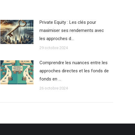
Private Equity : Les clés pour
maximiser ses rendements avec
les approches d…
29 octobre 2024
Comprendre les nuances entre les
approches directes et les fonds de
fonds en …
26 octobre 2024