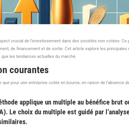
 aspect crucial de l’investissement dans des sociétés non cotées. Ce
ement, de financement et de sortie. Cet article explore les principales
si que les tendances actuelles du marché.
on courantes
xe que pour une entreprise cotée en bourse, en raison de l’absence 
thode applique un multiple au bénéfice brut ou
). Le choix du multiple est guidé par l’analys
imilaires.