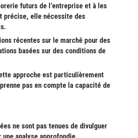
rerie futurs de l’entreprise et à les
t précise, elle nécessite des
es.
tions récentes sur le marché pour des
sations basées sur des conditions de
 Cette approche est particulièrement
e prenne pas en compte la capacité de
vées ne sont pas tenues de divulguer
r une analyse approfondie.