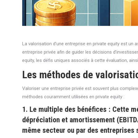
La valorisation d’une entreprise en private equity est un
entreprise privée afin de guider les décisions d’investiss
equity, les défis uniques associés à cette évaluation, ain
Les méthodes de valorisati
Valoriser une entreprise privée est souvent plus comple
méthodes couramment utilisées en private equity :
1.
Le multiple des bénéfices
: Cette mé
dépréciation et amortissement (EBITDA
même secteur ou par des entreprises s