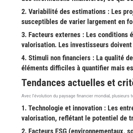
2.
Variabilité des estimations
: Les pro
susceptibles de varier largement en fo
3.
Facteurs externes
: Les conditions é
valorisation. Les investisseurs doiven
4.
Stimuli non financiers
: La qualité de
éléments difficiles à quantifier mais e
Tendances actuelles et cri
Avec l’évolution du paysage financier mondial, plusieurs t
1.
Technologie et innovation
: Les entr
valorisation, reflétant le potentiel de
2.
Facteurs ESG (environnementaux, so