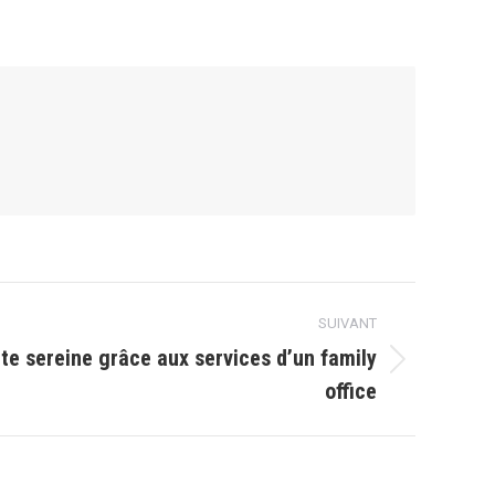
SUIVANT
ite sereine grâce aux services d’un family
office