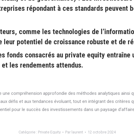
reprises répondant à ces standards peuvent bé
teurs, comme les technologies de l’informatio
e leur potentiel de croissance robuste et de ré
s fonds consacrés au private equity entraîne
ns et les rendements attendus.
ssite une compréhension approfondie des méthodes analytiques ainsi
 aux défis et aux tendances évoluant, tout en intégrant des critères q
ntiel pour le succès des investissements dans un paysage d’affaire
Catégorie :
Private Equity
Par
laurent
12 octobre 2024