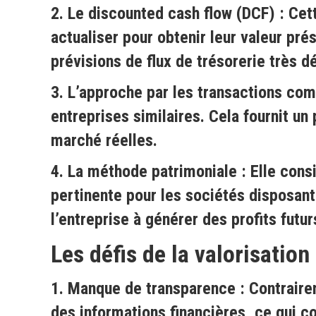
2.
Le discounted cash flow (DCF)
: Cett
actualiser pour obtenir leur valeur pr
prévisions de flux de trésorerie très dé
3.
L’approche par les transactions co
entreprises similaires. Cela fournit u
marché réelles.
4.
La méthode patrimoniale
: Elle cons
pertinente pour les sociétés disposant
l’entreprise à générer des profits futur
Les défis de la valorisation
1.
Manque de transparence
: Contraire
des informations financières, ce qui 