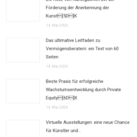
Förderung der Anerkennung der
Kunst[5D[K
14. Mai 2026
Das ultimative Leitfaden zu
Vermögensberatern: ein Text von 60
Seiten
14. Mai 2026
Beste Praxis für erfolgreiche
Wachstumsentwicklung durch Private
Equity[6D[K
14. Mai 2026
Virtuelle Ausstellungen: eine neue Chance
für Künstler und…