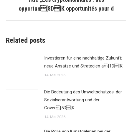
opportun[8D[K opportunités pour d
Related posts
Investieren für eine nachhaltige Zukunft:
neue Ansätze und Strategien a[1D[K
14. Mai 2026
Die Bedeutung des Umweltschutzes, der
Sozialverantwortung und der
Gover[5D[K
14. Mai 2026
Die Rolle von Kunstgalerien bei der