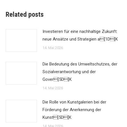
Related posts
Investieren für eine nachhaltige Zukunft:
neue Ansätze und Strategien a[1D[K
14. Mai 2026
Die Bedeutung des Umweltschutzes, der
Sozialverantwortung und der
Gover[5D[K
14. Mai 2026
Die Rolle von Kunstgalerien bei der
Förderung der Anerkennung der
Kunst[5D[K
14. Mai 2026