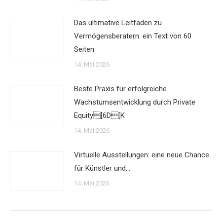
Das ultimative Leitfaden zu
Vermögensberatern: ein Text von 60
Seiten
14. Mai 2026
Beste Praxis für erfolgreiche
Wachstumsentwicklung durch Private
Equity[6D[K
14. Mai 2026
Virtuelle Ausstellungen: eine neue Chance
für Künstler und…
14. Mai 2026