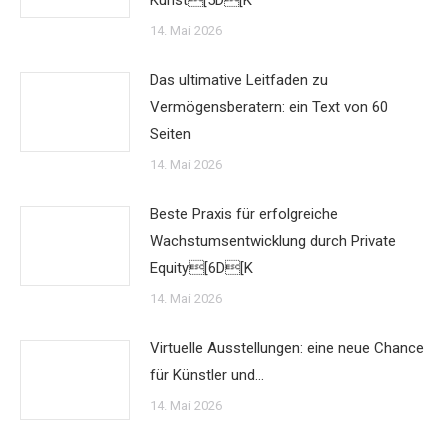
Kunst[5D[K
14. Mai 2026
Das ultimative Leitfaden zu
Vermögensberatern: ein Text von 60
Seiten
14. Mai 2026
Beste Praxis für erfolgreiche
Wachstumsentwicklung durch Private
Equity[6D[K
14. Mai 2026
Virtuelle Ausstellungen: eine neue Chance
für Künstler und…
14. Mai 2026