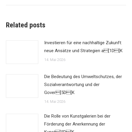
Related posts
Investieren für eine nachhaltige Zukunft:
neue Ansätze und Strategien a[1D[K
14. Mai 2026
Die Bedeutung des Umweltschutzes, der
Sozialverantwortung und der
Gover[5D[K
14. Mai 2026
Die Rolle von Kunstgalerien bei der
Förderung der Anerkennung der