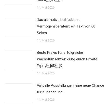
Kunst[5D[K
14. Mai 2026
Das ultimative Leitfaden zu
Vermögensberatern: ein Text von 60
Seiten
14. Mai 2026
Beste Praxis für erfolgreiche
Wachstumsentwicklung durch Private
Equity[6D[K
14. Mai 2026
Virtuelle Ausstellungen: eine neue Chance
für Künstler und…
14. Mai 2026