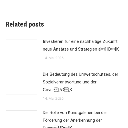
Related posts
Investieren für eine nachhaltige Zukunft:
neue Ansätze und Strategien a[1D[K
14. Mai 2026
Die Bedeutung des Umweltschutzes, der
Sozialverantwortung und der
Gover[5D[K
14. Mai 2026
Die Rolle von Kunstgalerien bei der
Förderung der Anerkennung der